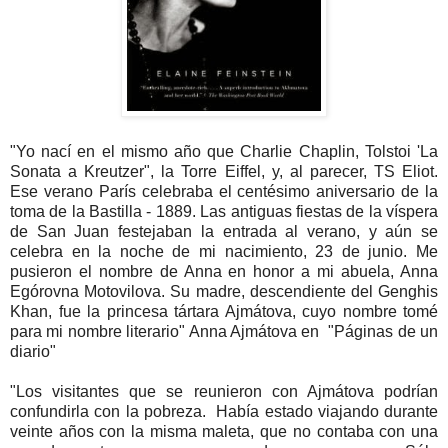
"Yo nací en el mismo año que Charlie Chaplin, Tolstoi 'La
Sonata a Kreutzer", la Torre Eiffel, y, al parecer, TS Eliot.
Ese verano París celebraba el centésimo aniversario de la
toma de la Bastilla - 1889. Las antiguas fiestas de la víspera
de San Juan festejaban la entrada al verano, y aún se
celebra en la noche de mi nacimiento, 23 de junio. Me
pusieron el nombre de Anna en honor a mi abuela, Anna
Egórovna Motovilova. Su madre, descendiente del Genghis
Khan, fue la princesa tártara Ajmátova, cuyo nombre tomé
para mi nombre literario" Anna Ajmátova en "Páginas de un
diario"
"Los visitantes que se reunieron con Ajmátova podrían
confundirla con la pobreza. Había estado viajando durante
veinte años con la misma maleta, que no contaba con una