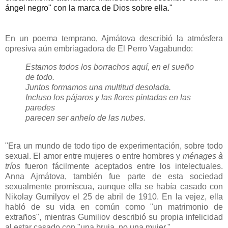
ángel negro" con la marca de Dios sobre ella."
En un poema temprano, Ajmátova describió la atmósfera
opresiva aún embriagadora de El Perro Vagabundo:
Estamos todos los borrachos aquí, en el sueño
de todo.
Juntos formamos una multitud desolada.
Incluso los pájaros y las flores pintadas en las
paredes
parecen ser anhelo de las nubes.
"Era un mundo de todo tipo de experimentación, sobre todo
sexual.
El amor entre mujeres o entre hombres y
ménages à
tríos
fueron fácilmente aceptados entre los intelectuales.
Anna Ajmátova, también fue parte de esta sociedad
sexualmente promiscua, aunque ella se había casado con
Nikolay Gumilyov el 25 de abril de 1910.
En la vejez, ella
habló de su vida en común como "un matrimonio de
extraños", mientras Gumiliov describió su propia infelicidad
al estar casado con "una bruja, no una mujer."