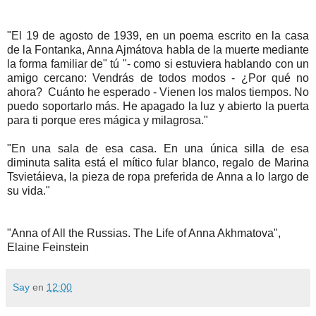
"El 19 de agosto de 1939, en un poema escrito en la casa
de la Fontanka, Anna Ajmátova habla de la muerte mediante
la forma familiar de" tú "- como si estuviera hablando con un
amigo cercano: Vendrás de todos modos - ¿Por qué no
ahora? Cuánto he esperado - Vienen los malos tiempos. No
puedo soportarlo más. He apagado la luz y abierto la puerta
para ti porque eres mágica y milagrosa."
"En una sala de esa casa. En una única silla de esa
diminuta salita está el mítico fular blanco, regalo de Marina
Tsvietáieva, la pieza de ropa preferida de Anna a lo largo de
su vida."
"Anna of All the Russias. The Life of Anna Akhmatova",
Elaine Feinstein
Say
en
12:00