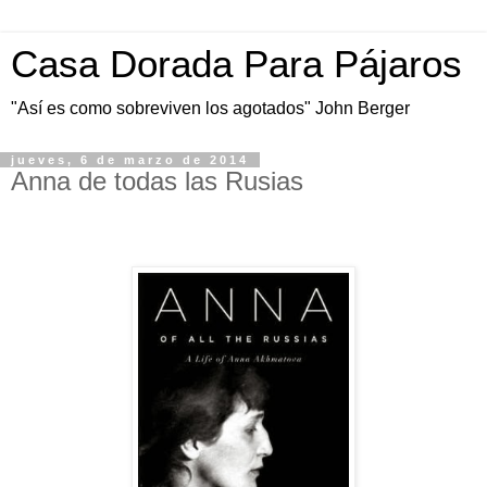
Casa Dorada Para Pájaros
"Así es como sobreviven los agotados" John Berger
jueves, 6 de marzo de 2014
Anna de todas las Rusias