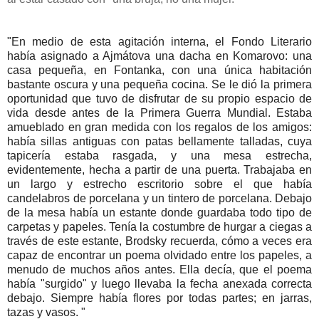
"En medio de esta agitación interna, el Fondo Literario
había asignado a Ajmátova una dacha en Komarovo: una
casa pequeña, en Fontanka, con una única habitación
bastante oscura y una pequeña cocina. Se le dió la primera
oportunidad que tuvo de disfrutar de su propio espacio de
vida desde antes de la Primera Guerra Mundial. Estaba
amueblado en gran medida con los regalos de los amigos:
había sillas antiguas con patas bellamente talladas, cuya
tapicería estaba rasgada, y una mesa estrecha,
evidentemente, hecha a partir de una puerta. Trabajaba en
un largo y estrecho escritorio sobre el que había
candelabros de porcelana y un tintero de porcelana. Debajo
de la mesa había un estante donde guardaba todo tipo de
carpetas y papeles. Tenía la costumbre de hurgar a ciegas a
través de este estante, Brodsky recuerda, cómo a veces era
capaz de encontrar un poema olvidado entre los papeles, a
menudo de muchos años antes. Ella decía, que el poema
había "surgido" y luego llevaba la fecha anexada correcta
debajo. Siempre había flores por toda
s partes; en jarras,
tazas y vasos. "